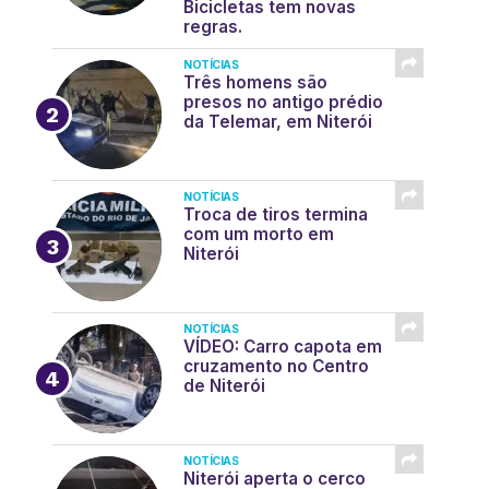
Bicicletas tem novas
regras.
NOTÍCIAS
Três homens são
presos no antigo prédio
da Telemar, em Niterói
NOTÍCIAS
Troca de tiros termina
com um morto em
Niterói
NOTÍCIAS
VÍDEO: Carro capota em
cruzamento no Centro
de Niterói
NOTÍCIAS
Niterói aperta o cerco