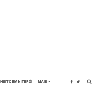
NSITO EM NITERÓI
MAIS