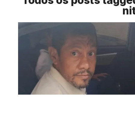
Todos os posts tagged
ni