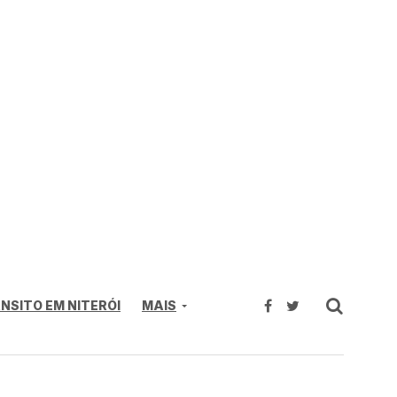
NSITO EM NITERÓI
MAIS