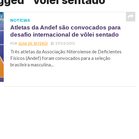
gged "vôlei sentado"
NOTÍCIAS
Atletas da Andef são convocados para
desafio internacional de vôlei sentado
POR
GUIA DE NITERÓI
27/03/2013
Três atletas da Associação Niteroiense de Deficientes
Físicos (Andef) foram convocados para a seleção
brasileira masculina...