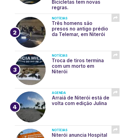
Bicicletas tem novas
regras.
NOTÍCIAS
Três homens são
presos no antigo prédio
da Telemar, em Niterói
NOTÍCIAS
Troca de tiros termina
com um morto em
Niterói
AGENDA
Arraiá de Niterói está de
volta com edição Julina
NOTÍCIAS
Niterói anuncia Hospital