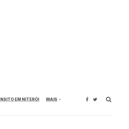
NSITO EM NITERÓI
MAIS