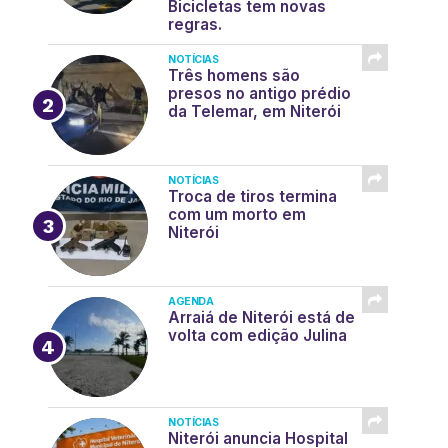
Bicicletas tem novas
regras.
NOTÍCIAS
Três homens são
presos no antigo prédio
da Telemar, em Niterói
NOTÍCIAS
Troca de tiros termina
com um morto em
Niterói
AGENDA
Arraiá de Niterói está de
volta com edição Julina
NOTÍCIAS
Niterói anuncia Hospital