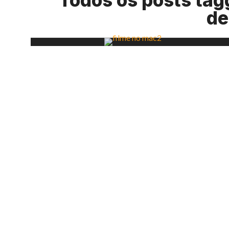
Todos os posts tag
de