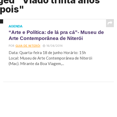
ged "Vlado trinta anos
pois"
AGENDA
“Arte e Política: de lá pra cá”- Museu de
Arte Contemporânea de Niterói
POR
GUIA DE NITERÓI
16/06/2014
Data: Quarta-feira 18 de junho Horário: 15h
Local: Museu de Arte Contemporânea de Niterói
(Mac). Mirante da Boa Viagem,...