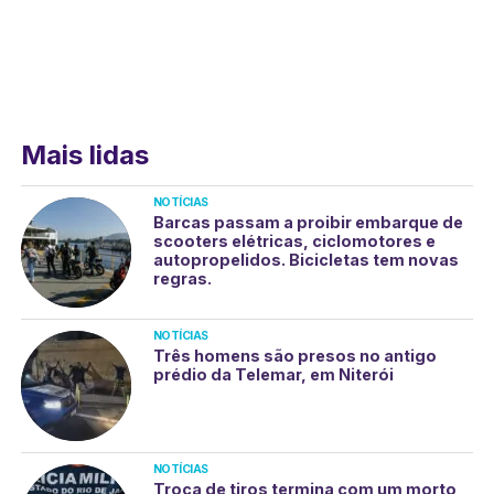
Mais lidas
NOTÍCIAS
Barcas passam a proibir embarque de
scooters elétricas, ciclomotores e
autopropelidos. Bicicletas tem novas
regras.
NOTÍCIAS
Três homens são presos no antigo
prédio da Telemar, em Niterói
NOTÍCIAS
Troca de tiros termina com um morto