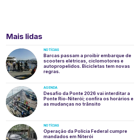
Mais lidas
NOTÍCIAS
Barcas passam a proibir embarque de
scooters elétricas, ciclomotores e
autopropelidos. Bicicletas tem novas
regras.
AGENDA
Desafio da Ponte 2026 vai interditar a
Ponte Rio-Niterói; confira os horários e
as mudanças no trânsito
NOTÍCIAS
Operação da Polícia Federal cumpre
mandados em Niterói