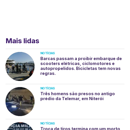
Mais lidas
NOTÍCIAS
Barcas passam a proibir embarque de
scooters elétricas, ciclomotores e
autopropelidos. Bicicletas tem novas
regras.
NOTÍCIAS
Três homens são presos no antigo
prédio da Telemar, em Niterói
NOTÍCIAS
Troca de tiros termina com um morto