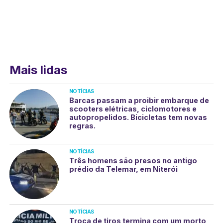
Mais lidas
NOTÍCIAS
Barcas passam a proibir embarque de
scooters elétricas, ciclomotores e
autopropelidos. Bicicletas tem novas
regras.
NOTÍCIAS
Três homens são presos no antigo
prédio da Telemar, em Niterói
NOTÍCIAS
Troca de tiros termina com um morto