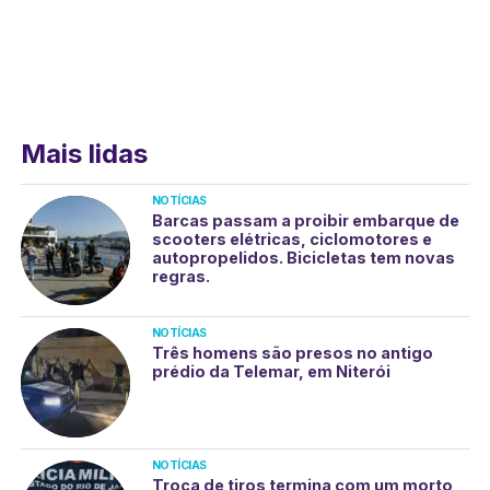
Mais lidas
NOTÍCIAS
Barcas passam a proibir embarque de
scooters elétricas, ciclomotores e
autopropelidos. Bicicletas tem novas
regras.
NOTÍCIAS
Três homens são presos no antigo
prédio da Telemar, em Niterói
NOTÍCIAS
Troca de tiros termina com um morto