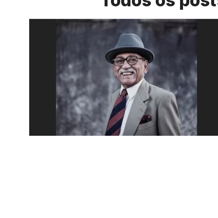
Todos os post