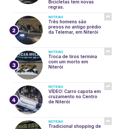
Bicicletas tem novas
regras.
NOTÍCIAS
Três homens são
presos no antigo prédio
da Telemar, em Niterói
NOTÍCIAS
Troca de tiros termina
com um morto em
Niterói
NOTÍCIAS
VÍDEO: Carro capota em
cruzamento no Centro
de Niterói
NOTÍCIAS
Tradicional shopping de