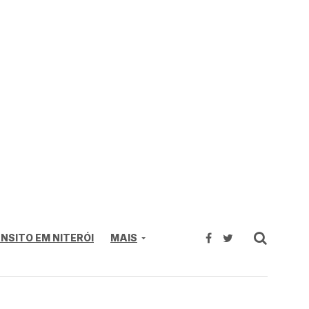
NSITO EM NITERÓI
MAIS