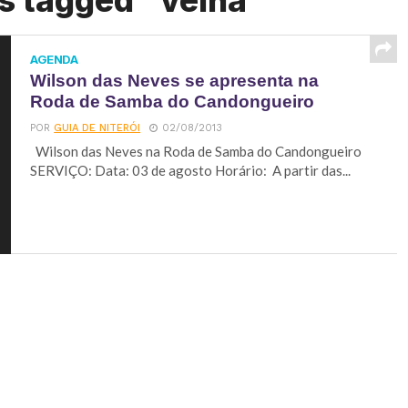
s tagged "velha"
AGENDA
Wilson das Neves se apresenta na
Roda de Samba do Candongueiro
POR
GUIA DE NITERÓI
02/08/2013
Wilson das Neves na Roda de Samba do Candongueiro
SERVIÇO: Data: 03 de agosto Horário: A partir das...