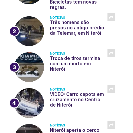
Bicicletas tem novas
regras.
NOTÍCIAS
Três homens são
presos no antigo prédio
da Telemar, em Niterói
NOTÍCIAS
Troca de tiros termina
com um morto em
Niterói
NOTÍCIAS
VÍDEO: Carro capota em
cruzamento no Centro
de Niterói
NOTÍCIAS
Niterói aperta o cerco