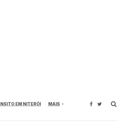
NSITO EM NITERÓI
MAIS