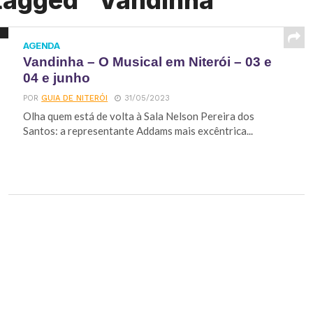
 tagged "Vandinha"
AGENDA
Vandinha – O Musical em Niterói – 03 e
04 e junho
POR
GUIA DE NITERÓI
31/05/2023
Olha quem está de volta à Sala Nelson Pereira dos
Santos: a representante Addams mais excêntrica...