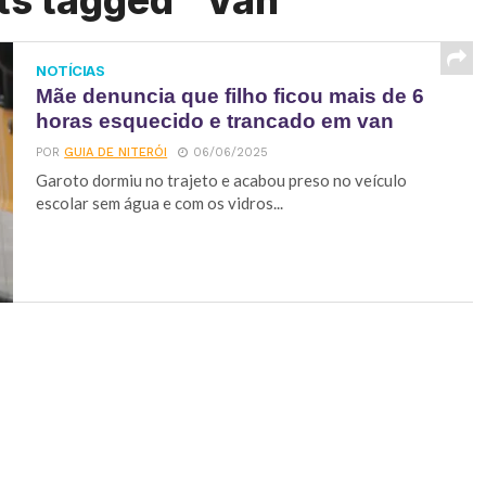
ts tagged "Van"
NOTÍCIAS
Mãe denuncia que filho ficou mais de 6
horas esquecido e trancado em van
POR
GUIA DE NITERÓI
06/06/2025
Garoto dormiu no trajeto e acabou preso no veículo
escolar sem água e com os vidros...