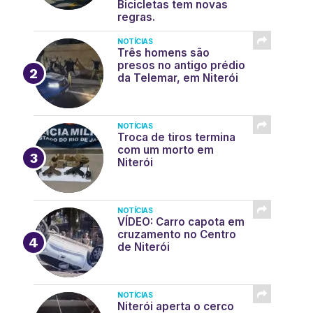
Bicicletas tem novas
regras.
NOTÍCIAS
Três homens são
presos no antigo prédio
da Telemar, em Niterói
NOTÍCIAS
Troca de tiros termina
com um morto em
Niterói
NOTÍCIAS
VÍDEO: Carro capota em
cruzamento no Centro
de Niterói
NOTÍCIAS
Niterói aperta o cerco