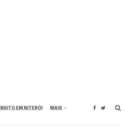
NSITO EM NITERÓI
MAIS