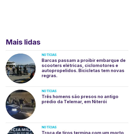
Mais lidas
NOTÍCIAS
Barcas passam a proibir embarque de
scooters elétricas, ciclomotores e
autopropelidos. Bicicletas tem novas
regras.
NOTÍCIAS
Três homens são presos no antigo
prédio da Telemar, em Niterói
NOTÍCIAS
Troca de tiros termina com um morto