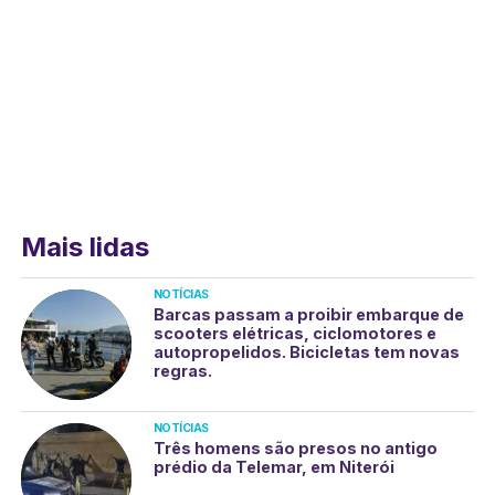
Mais lidas
NOTÍCIAS
Barcas passam a proibir embarque de
scooters elétricas, ciclomotores e
autopropelidos. Bicicletas tem novas
regras.
NOTÍCIAS
Três homens são presos no antigo
prédio da Telemar, em Niterói