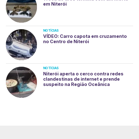
em Niterói
NOTÍCIAS
VÍDEO: Carro capota em cruzamento
no Centro de Niterói
NOTÍCIAS
Niterói aperta o cerco contra redes
clandestinas de internet e prende
suspeito na Região Oceânica