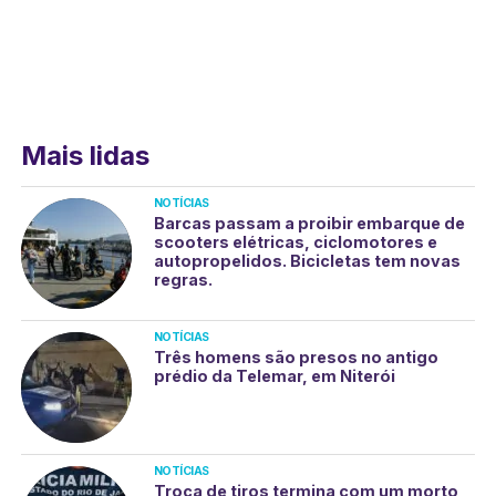
Mais lidas
NOTÍCIAS
Barcas passam a proibir embarque de
scooters elétricas, ciclomotores e
autopropelidos. Bicicletas tem novas
regras.
NOTÍCIAS
Três homens são presos no antigo
prédio da Telemar, em Niterói
NOTÍCIAS
Troca de tiros termina com um morto