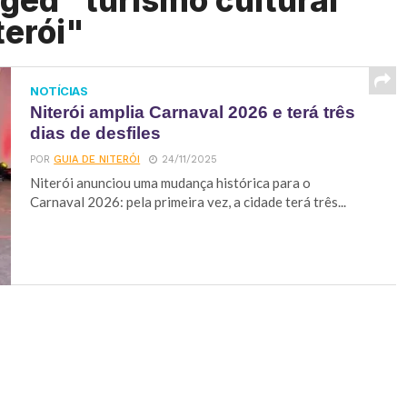
ged "turismo cultural
terói"
NOTÍCIAS
Niterói amplia Carnaval 2026 e terá três
dias de desfiles
POR
GUIA DE NITERÓI
24/11/2025
Niterói anunciou uma mudança histórica para o
Carnaval 2026: pela primeira vez, a cidade terá três...