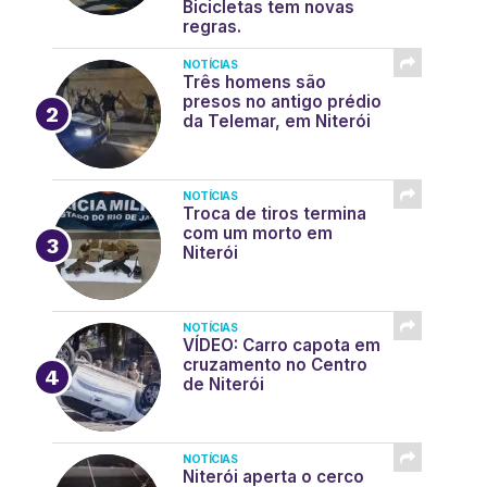
Bicicletas tem novas
regras.
NOTÍCIAS
Três homens são
presos no antigo prédio
da Telemar, em Niterói
NOTÍCIAS
Troca de tiros termina
com um morto em
Niterói
NOTÍCIAS
VÍDEO: Carro capota em
cruzamento no Centro
de Niterói
NOTÍCIAS
Niterói aperta o cerco