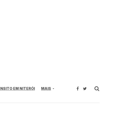
NSITO EM NITERÓI
MAIS