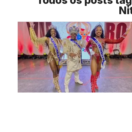
Todos os posts tag
Ni