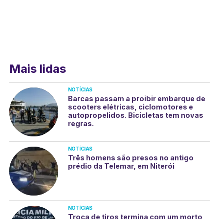
Mais lidas
NOTÍCIAS
Barcas passam a proibir embarque de
scooters elétricas, ciclomotores e
autopropelidos. Bicicletas tem novas
regras.
NOTÍCIAS
Três homens são presos no antigo
prédio da Telemar, em Niterói
NOTÍCIAS
Troca de tiros termina com um morto