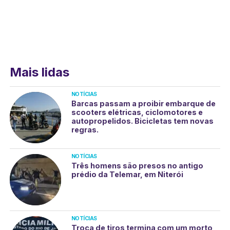
Mais lidas
NOTÍCIAS
Barcas passam a proibir embarque de
scooters elétricas, ciclomotores e
autopropelidos. Bicicletas tem novas
regras.
NOTÍCIAS
Três homens são presos no antigo
prédio da Telemar, em Niterói
NOTÍCIAS
Troca de tiros termina com um morto