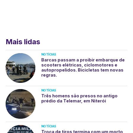
Mais lidas
NOTÍCIAS
Barcas passam a proibir embarque de
scooters elétricas, ciclomotores e
autopropelidos. Bicicletas tem novas
regras.
NOTÍCIAS
Três homens são presos no antigo
prédio da Telemar, em Niterói
NOTÍCIAS
Troca de tiros termina com um morto