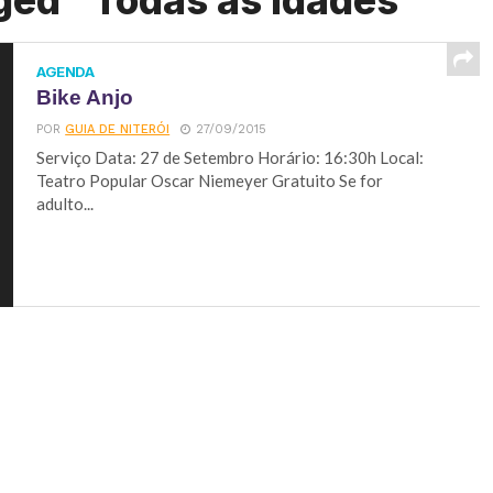
ged "Todas as idades"
AGENDA
Bike Anjo
POR
GUIA DE NITERÓI
27/09/2015
Serviço Data: 27 de Setembro Horário: 16:30h Local:
Teatro Popular Oscar Niemeyer Gratuito Se for
adulto...