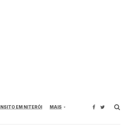
NSITO EM NITERÓI
MAIS