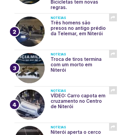
Bicicletas tem novas
regras.
NOTÍCIAS
Três homens são
presos no antigo prédio
da Telemar, em Niterói
NOTÍCIAS
Troca de tiros termina
com um morto em
Niterói
NOTÍCIAS
VÍDEO: Carro capota em
cruzamento no Centro
de Niterói
NOTÍCIAS
Niterói aperta o cerco