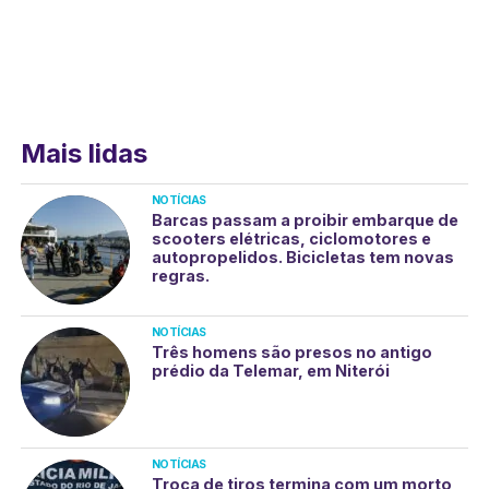
Mais lidas
NOTÍCIAS
Barcas passam a proibir embarque de
scooters elétricas, ciclomotores e
autopropelidos. Bicicletas tem novas
regras.
NOTÍCIAS
Três homens são presos no antigo
prédio da Telemar, em Niterói
NOTÍCIAS
Troca de tiros termina com um morto