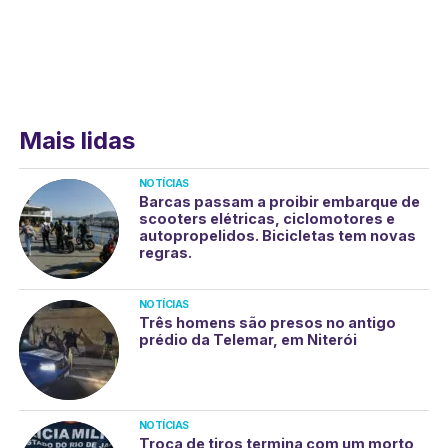
Mais lidas
NOTÍCIAS
Barcas passam a proibir embarque de
scooters elétricas, ciclomotores e
autopropelidos. Bicicletas tem novas
regras.
NOTÍCIAS
Três homens são presos no antigo
prédio da Telemar, em Niterói
NOTÍCIAS
Troca de tiros termina com um morto