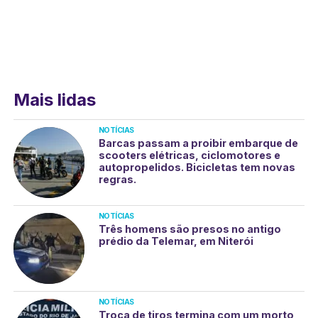
Mais lidas
NOTÍCIAS
Barcas passam a proibir embarque de
scooters elétricas, ciclomotores e
autopropelidos. Bicicletas tem novas
regras.
NOTÍCIAS
Três homens são presos no antigo
prédio da Telemar, em Niterói
NOTÍCIAS
Troca de tiros termina com um morto