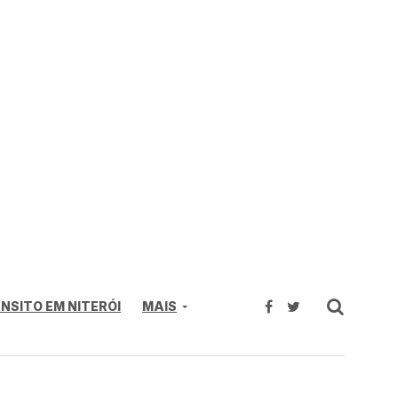
NSITO EM NITERÓI
MAIS