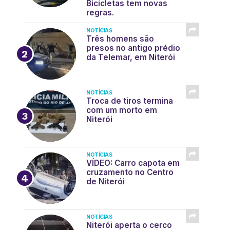
Bicicletas tem novas
regras.
NOTÍCIAS
Três homens são
presos no antigo prédio
da Telemar, em Niterói
NOTÍCIAS
Troca de tiros termina
com um morto em
Niterói
NOTÍCIAS
VÍDEO: Carro capota em
cruzamento no Centro
de Niterói
NOTÍCIAS
Niterói aperta o cerco