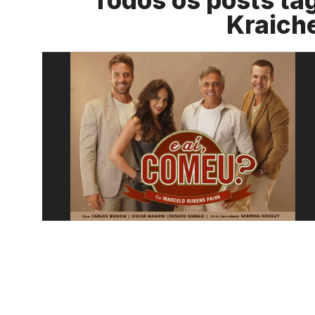
Todos os posts ta
Kraich