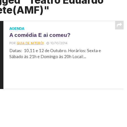
gged "Teatro Eduardo
ete(AMF)"
AGENDA
A comédia E ai comeu?
POR
GUIA DE NITERÓI
10/10/2014
Datas: 10,11 e 12 de Outubro. Horários: Sexta e
Sábado às 21h e Domingo às 20h Local:...