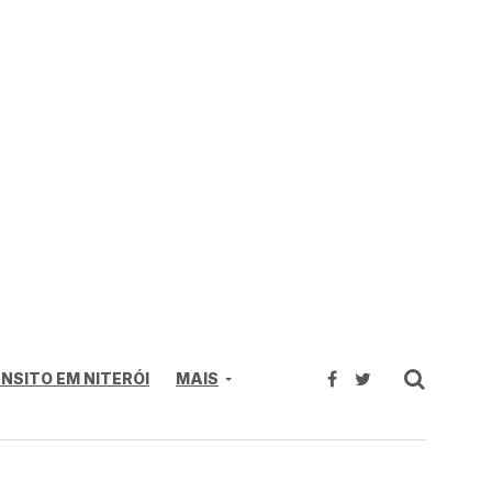
NSITO EM NITERÓI
MAIS