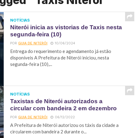
gged "Taxis Niteroi"
NOTÍCIAS
Niterói inicia as vistorias de Taxis nesta
segunda-feira (10)
POR
GUIA DE NITERÓI
10/06/2024
Entrega do requerimento e agendamento já estão
disponíveis A Prefeitura de Niterói iniciou, nesta
segunda-feira (10),...
NOTÍCIAS
Taxistas de Niterói autorizados a
circular com bandeira 2 em dezembro
POR
GUIA DE NITERÓI
06/12/2022
A Prefeitura de Niterói autorizou os táxis da cidade a
circularem com bandeira 2 durante o...