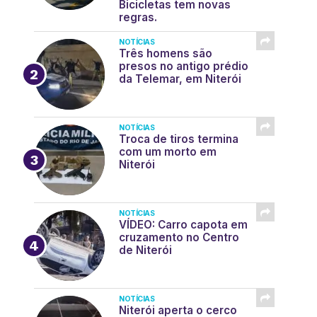
Bicicletas tem novas
regras.
NOTÍCIAS
Três homens são
presos no antigo prédio
da Telemar, em Niterói
NOTÍCIAS
Troca de tiros termina
com um morto em
Niterói
NOTÍCIAS
VÍDEO: Carro capota em
cruzamento no Centro
de Niterói
NOTÍCIAS
Niterói aperta o cerco