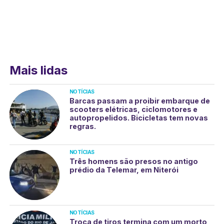
Mais lidas
NOTÍCIAS
Barcas passam a proibir embarque de
scooters elétricas, ciclomotores e
autopropelidos. Bicicletas tem novas
regras.
NOTÍCIAS
Três homens são presos no antigo
prédio da Telemar, em Niterói
NOTÍCIAS
Troca de tiros termina com um morto