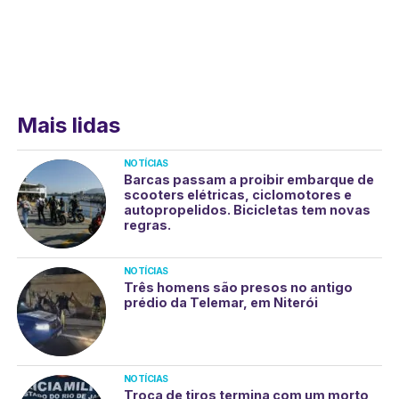
Mais lidas
NOTÍCIAS
Barcas passam a proibir embarque de
scooters elétricas, ciclomotores e
autopropelidos. Bicicletas tem novas
regras.
NOTÍCIAS
Três homens são presos no antigo
prédio da Telemar, em Niterói
NOTÍCIAS
Troca de tiros termina com um morto