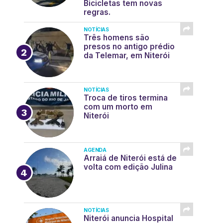
Bicicletas tem novas
regras.
NOTÍCIAS
Três homens são
presos no antigo prédio
da Telemar, em Niterói
NOTÍCIAS
Troca de tiros termina
com um morto em
Niterói
AGENDA
Arraiá de Niterói está de
volta com edição Julina
NOTÍCIAS
Niterói anuncia Hospital