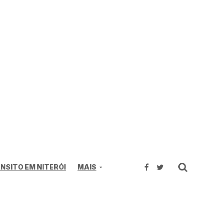
NSITO EM NITERÓI
MAIS