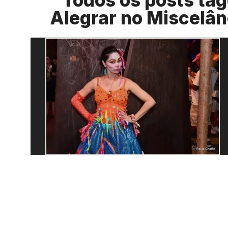
Todos os posts tag
Alegrar no Miscelâ