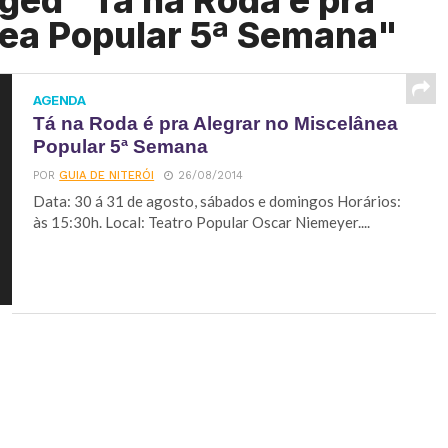
ged "Tá na Roda é pra
nea Popular 5ª Semana"
AGENDA
Tá na Roda é pra Alegrar no Miscelânea
Popular 5ª Semana
POR
GUIA DE NITERÓI
26/08/2014
Data: 30 á 31 de agosto, sábados e domingos Horários:
às 15:30h. Local: Teatro Popular Oscar Niemeyer....