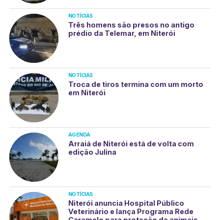
NOTÍCIAS
Três homens são presos no antigo
prédio da Telemar, em Niterói
NOTÍCIAS
Troca de tiros termina com um morto
em Niterói
AGENDA
Arraiá de Niterói está de volta com
edição Julina
NOTÍCIAS
Niterói anuncia Hospital Público
Veterinário e lança Programa Rede
Caramelo para proteção de animais