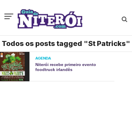
Todos os posts tagged "St Patricks"
AGENDA
Niterói recebe primeiro evento
foodtruck irlandês