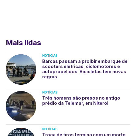
Mais lidas
NOTÍCIAS
Barcas passam a proibir embarque de
scooters elétricas, ciclomotores e
autopropelidos. Bicicletas tem novas
regras.
NOTÍCIAS
Três homens são presos no antigo
prédio da Telemar, em Niterói
NOTÍCIAS
Troca de tiros termina com um morto