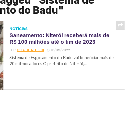
tagged "Sistema de
nto do Badu"
NOTÍCIAS
Saneamento: Niterói receberá mais de
R$ 100 milhões até o fim de 2023
POR
GUIA DE NITERÓI
01/09/2022
Sistema de Esgotamento do Badu vai beneficiar mais de
20 mil moradores O prefeito de Niterói,...