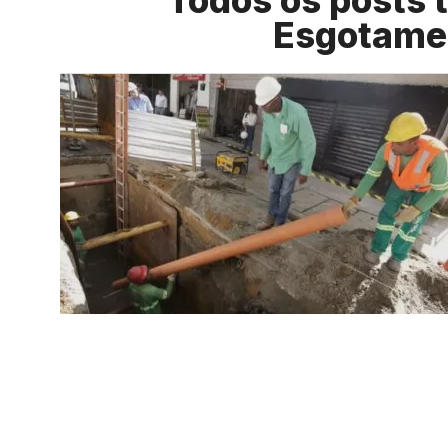
Todos os posts 
Esgotame