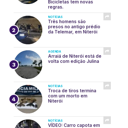
Bicicletas tem novas
regras.
NOTÍCIAS
Três homens são
presos no antigo prédio
da Telemar, em Niterói
AGENDA
Arraiá de Niterói está de
volta com edição Julina
NOTÍCIAS
Troca de tiros termina
com um morto em
Niterói
NOTÍCIAS
VÍDEO: Carro capota em