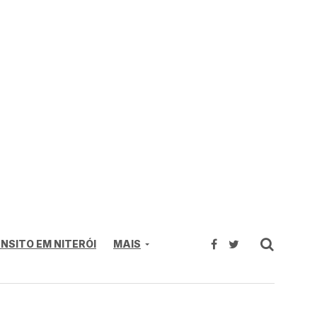
NSITO EM NITERÓI
MAIS