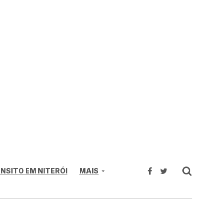
NSITO EM NITERÓI
MAIS