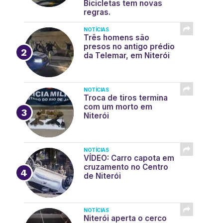
Bicicletas tem novas
regras.
NOTÍCIAS
Três homens são
presos no antigo prédio
da Telemar, em Niterói
NOTÍCIAS
Troca de tiros termina
com um morto em
Niterói
NOTÍCIAS
VÍDEO: Carro capota em
cruzamento no Centro
de Niterói
NOTÍCIAS
Niterói aperta o cerco