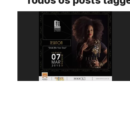
Todos os posts tagg