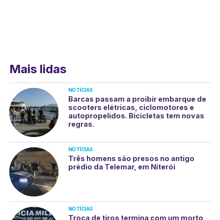
Mais lidas
NOTÍCIAS
Barcas passam a proibir embarque de
scooters elétricas, ciclomotores e
autopropelidos. Bicicletas tem novas
regras.
NOTÍCIAS
Três homens são presos no antigo
prédio da Telemar, em Niterói
NOTÍCIAS
Troca de tiros termina com um morto