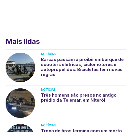
Mais lidas
NOTÍCIAS
Barcas passam a proibir embarque de
scooters elétricas, ciclomotores e
autopropelidos. Bicicletas tem novas
regras.
NOTÍCIAS
Três homens são presos no antigo
prédio da Telemar, em Niterói
NOTÍCIAS
Troca de tiros termina com um morto