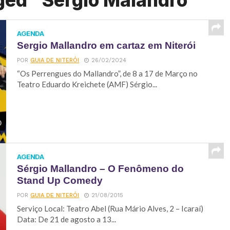
ged "Sergio Malandro"
AGENDA
Sergio Mallandro em cartaz em Niterói
POR
GUIA DE NITERÓI
26/02/2024
“Os Perrengues do Mallandro”, de 8 a 17 de Março no
Teatro Eduardo Kreichete (AMF) Sérgio...
AGENDA
Sérgio Mallandro – O Fenômeno do
Stand Up Comedy
POR
GUIA DE NITERÓI
21/08/2015
Serviço Local: Teatro Abel (Rua Mário Alves, 2 – Icaraí)
Data: De 21 de agosto a 13...