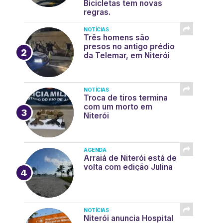
Bicicletas tem novas
regras.
NOTÍCIAS
Três homens são
presos no antigo prédio
da Telemar, em Niterói
NOTÍCIAS
Troca de tiros termina
com um morto em
Niterói
AGENDA
Arraiá de Niterói está de
volta com edição Julina
NOTÍCIAS
Niterói anuncia Hospital