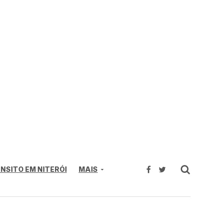
NSITO EM NITERÓI
MAIS