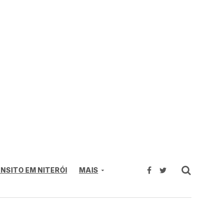
NSITO EM NITERÓI
MAIS