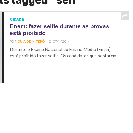
ts tagged "self"
CIDADE
Enem: fazer selfie durante as provas
está proibido
POR
GUIA DE NITERÓI
07/11/2014
Durante o Exame Nacional do Ensino Médio (Enem)
está proibido fazer selfie. Os candidatos que postarem...