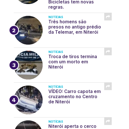
Bicicletas tem novas
regras.
NOTÍCIAS
Três homens são
presos no antigo prédio
da Telemar, em Niterói
NOTÍCIAS
Troca de tiros termina
com um morto em
Niterói
NOTÍCIAS
VÍDEO: Carro capota em
cruzamento no Centro
de Niterói
NOTÍCIAS
Niterói aperta o cerco