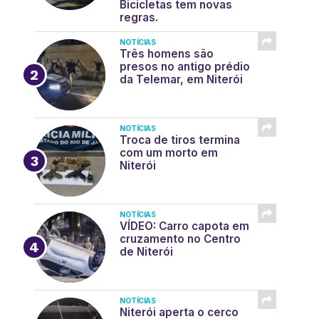
Bicicletas tem novas
regras.
NOTÍCIAS
Três homens são
presos no antigo prédio
da Telemar, em Niterói
NOTÍCIAS
Troca de tiros termina
com um morto em
Niterói
NOTÍCIAS
VÍDEO: Carro capota em
cruzamento no Centro
de Niterói
NOTÍCIAS
Niterói aperta o cerco