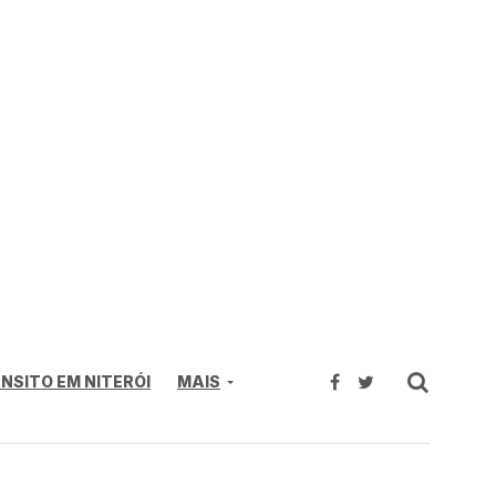
NSITO EM NITERÓI
MAIS