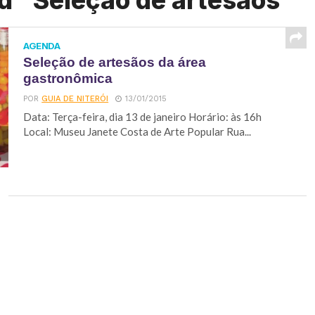
d "Seleção de artesãos"
AGENDA
Seleção de artesãos da área
gastronômica
POR
GUIA DE NITERÓI
13/01/2015
Data: Terça-feira, dia 13 de janeiro Horário: às 16h
Local: Museu Janete Costa de Arte Popular Rua...