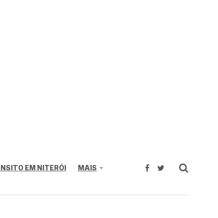
NSITO EM NITERÓI
MAIS