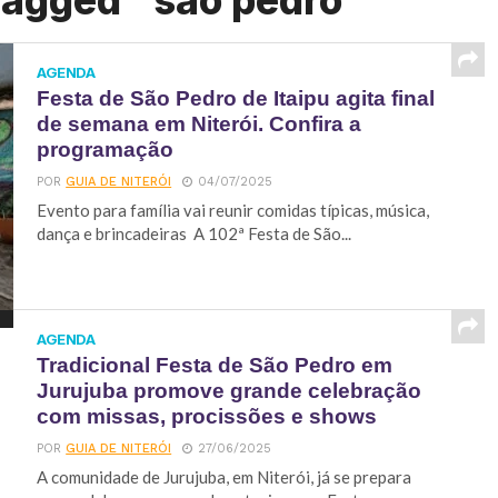
tagged "são pedro"
AGENDA
Festa de São Pedro de Itaipu agita final
de semana em Niterói. Confira a
programação
POR
GUIA DE NITERÓI
04/07/2025
Evento para família vai reunir comidas típicas, música,
dança e brincadeiras A 102ª Festa de São...
AGENDA
Tradicional Festa de São Pedro em
Jurujuba promove grande celebração
com missas, procissões e shows
POR
GUIA DE NITERÓI
27/06/2025
A comunidade de Jurujuba, em Niterói, já se prepara