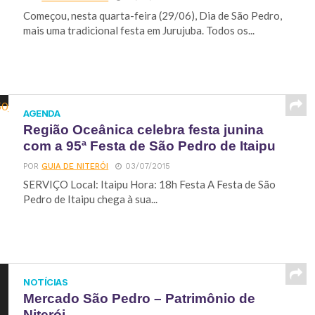
Começou, nesta quarta-feira (29/06), Dia de São Pedro,
mais uma tradicional festa em Jurujuba. Todos os...
AGENDA
Região Oceânica celebra festa junina
com a 95ª Festa de São Pedro de Itaipu
POR
GUIA DE NITERÓI
03/07/2015
SERVIÇO Local: Itaipu Hora: 18h Festa A Festa de São
Pedro de Itaipu chega à sua...
NOTÍCIAS
Mercado São Pedro – Patrimônio de
Niterói