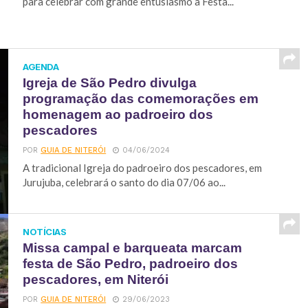
para celebrar com grande entusiasmo a Festa...
AGENDA
Igreja de São Pedro divulga
programação das comemorações em
homenagem ao padroeiro dos
pescadores
POR
GUIA DE NITERÓI
04/06/2024
A tradicional Igreja do padroeiro dos pescadores, em
Jurujuba, celebrará o santo do dia 07/06 ao...
NOTÍCIAS
Missa campal e barqueata marcam
festa de São Pedro, padroeiro dos
pescadores, em Niterói
POR
GUIA DE NITERÓI
29/06/2023