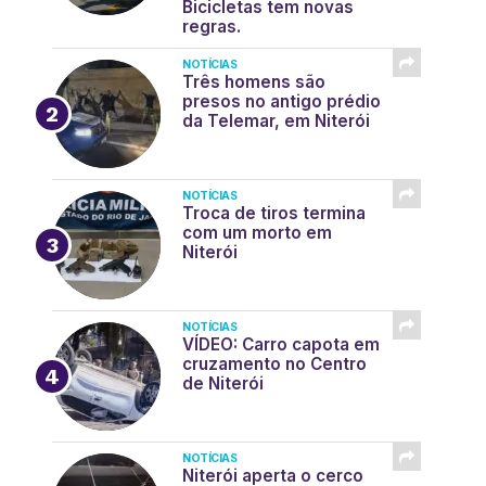
Bicicletas tem novas
regras.
NOTÍCIAS
Três homens são
presos no antigo prédio
da Telemar, em Niterói
NOTÍCIAS
Troca de tiros termina
com um morto em
Niterói
NOTÍCIAS
VÍDEO: Carro capota em
cruzamento no Centro
de Niterói
NOTÍCIAS
Niterói aperta o cerco