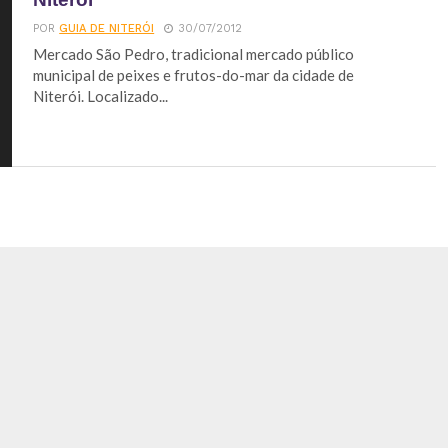
POR
GUIA DE NITERÓI
30/07/2012
Mercado São Pedro, tradicional mercado público
municipal de peixes e frutos-do-mar da cidade de
Niterói. Localizado...