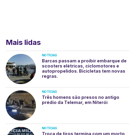
Mais lidas
NOTÍCIAS
Barcas passam a proibir embarque de
scooters elétricas, ciclomotores e
autopropelidos. Bicicletas tem novas
regras.
NOTÍCIAS
Três homens são presos no antigo
prédio da Telemar, em Niterói
NOTÍCIAS
Troca de tiros termina com um morto