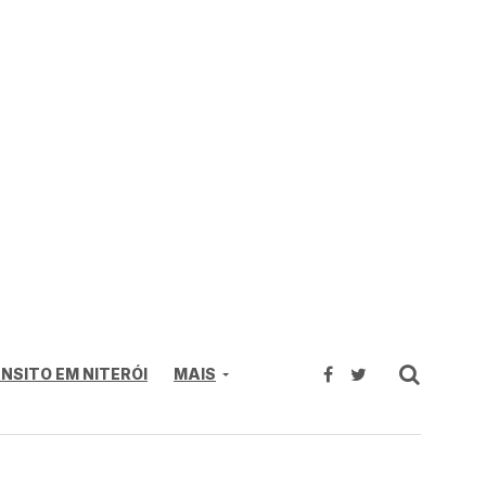
NSITO EM NITERÓI
MAIS