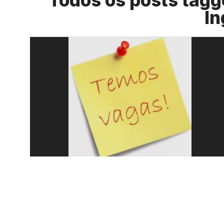
Todos os posts tagge
In