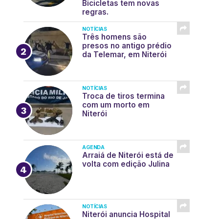
Bicicletas tem novas
regras.
NOTÍCIAS
Três homens são
presos no antigo prédio
da Telemar, em Niterói
NOTÍCIAS
Troca de tiros termina
com um morto em
Niterói
AGENDA
Arraiá de Niterói está de
volta com edição Julina
NOTÍCIAS
Niterói anuncia Hospital