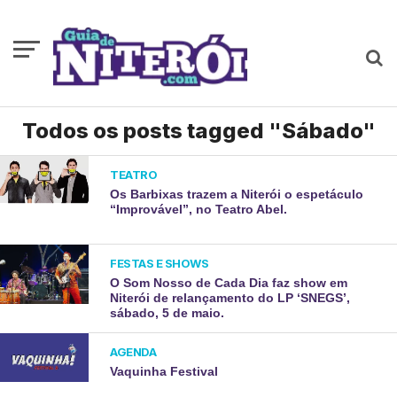
Todos os posts tagged "Sábado"
TEATRO
Os Barbixas trazem a Niterói o espetáculo
“Improvável”, no Teatro Abel.
FESTAS E SHOWS
O Som Nosso de Cada Dia faz show em
Niterói de relançamento do LP ‘SNEGS’,
sábado, 5 de maio.
AGENDA
Vaquinha Festival