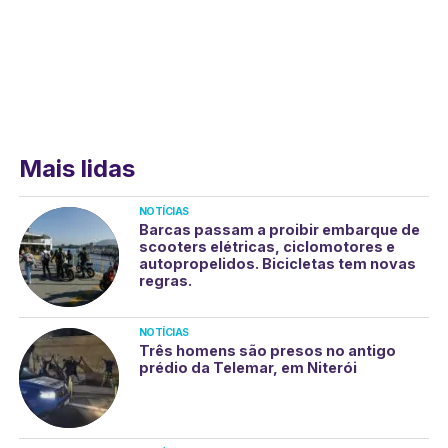
Mais lidas
NOTÍCIAS
Barcas passam a proibir embarque de
scooters elétricas, ciclomotores e
autopropelidos. Bicicletas tem novas
regras.
NOTÍCIAS
Três homens são presos no antigo
prédio da Telemar, em Niterói