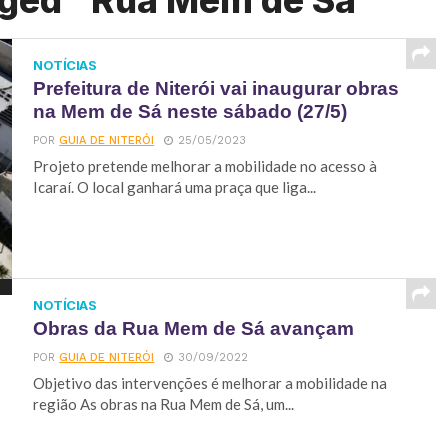
gged "Rua Mem de Sá"
NOTÍCIAS
Prefeitura de Niterói vai inaugurar obras
na Mem de Sá neste sábado (27/5)
POR
GUIA DE NITERÓI
25/05/2023
Projeto pretende melhorar a mobilidade no acesso à
Icaraí. O local ganhará uma praça que liga...
NOTÍCIAS
Obras da Rua Mem de Sá avançam
POR
GUIA DE NITERÓI
30/09/2022
Objetivo das intervenções é melhorar a mobilidade na
região As obras na Rua Mem de Sá, um...