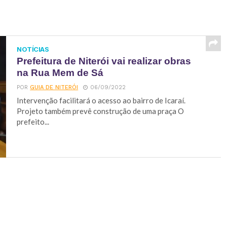
NOTÍCIAS
Prefeitura de Niterói vai realizar obras
na Rua Mem de Sá
POR
GUIA DE NITERÓI
06/09/2022
Intervenção facilitará o acesso ao bairro de Icaraí.
Projeto também prevê construção de uma praça O
prefeito...