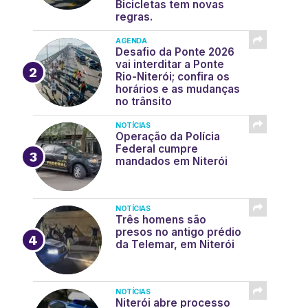
Bicicletas tem novas
regras.
AGENDA
Desafio da Ponte 2026
vai interditar a Ponte
Rio-Niterói; confira os
horários e as mudanças
no trânsito
NOTÍCIAS
Operação da Polícia
Federal cumpre
mandados em Niterói
NOTÍCIAS
Três homens são
presos no antigo prédio
da Telemar, em Niterói
NOTÍCIAS
Niterói abre processo