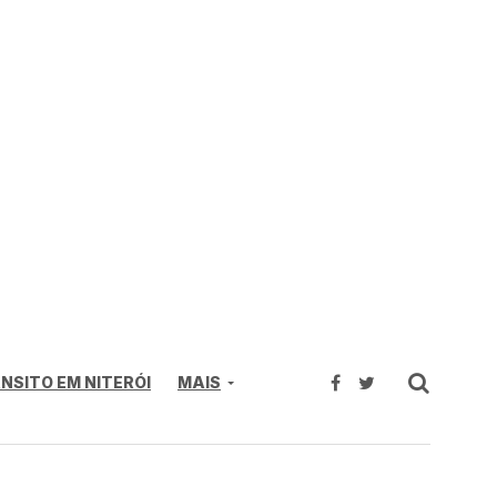
NSITO EM NITERÓI
MAIS