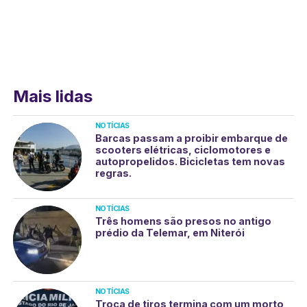
Mais lidas
NOTÍCIAS
Barcas passam a proibir embarque de
scooters elétricas, ciclomotores e
autopropelidos. Bicicletas tem novas
regras.
NOTÍCIAS
Três homens são presos no antigo
prédio da Telemar, em Niterói
NOTÍCIAS
Troca de tiros termina com um morto