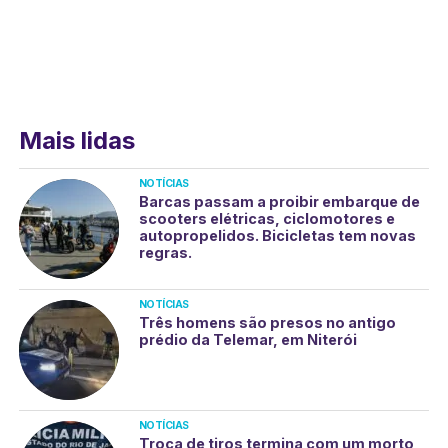
Mais lidas
NOTÍCIAS
Barcas passam a proibir embarque de
scooters elétricas, ciclomotores e
autopropelidos. Bicicletas tem novas
regras.
NOTÍCIAS
Três homens são presos no antigo
prédio da Telemar, em Niterói
NOTÍCIAS
Troca de tiros termina com um morto