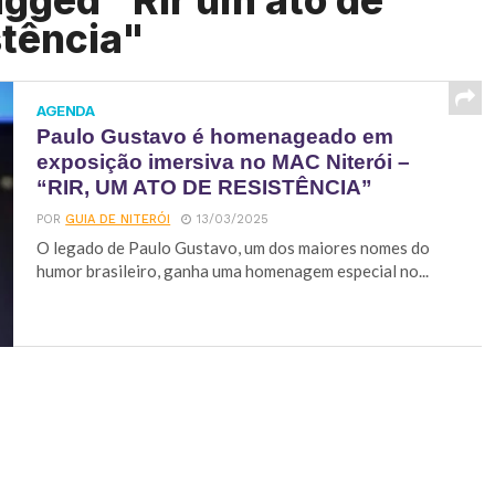
agged "Rir um ato de
stência"
AGENDA
Paulo Gustavo é homenageado em
exposição imersiva no MAC Niterói –
“RIR, UM ATO DE RESISTÊNCIA”
POR
GUIA DE NITERÓI
13/03/2025
O legado de Paulo Gustavo, um dos maiores nomes do
humor brasileiro, ganha uma homenagem especial no...