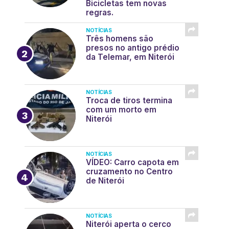
Bicicletas tem novas
regras.
NOTÍCIAS
Três homens são
presos no antigo prédio
da Telemar, em Niterói
NOTÍCIAS
Troca de tiros termina
com um morto em
Niterói
NOTÍCIAS
VÍDEO: Carro capota em
cruzamento no Centro
de Niterói
NOTÍCIAS
Niterói aperta o cerco