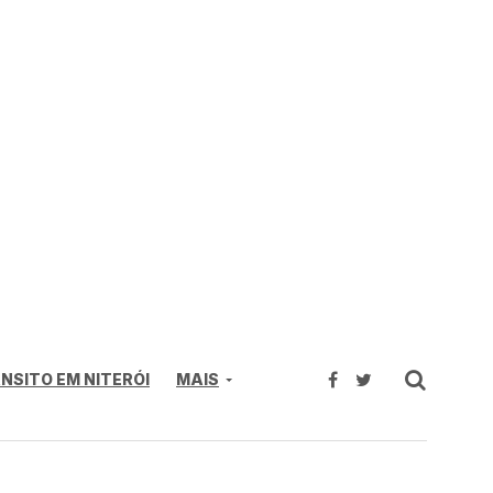
NSITO EM NITERÓI
MAIS