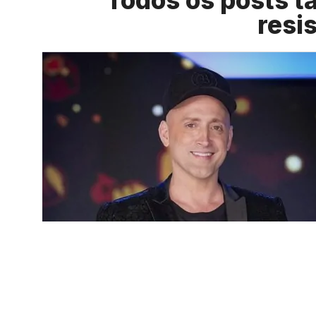
Todos os posts t
resi