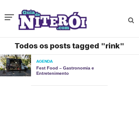
Todos os posts tagged "rink"
AGENDA
Fest Food – Gastronomia e
Entretenimento