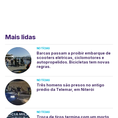
Mais lidas
NOTÍCIAS
Barcas passam a proibir embarque de
scooters elétricas, ciclomotores e
autopropelidos. Bicicletas tem novas
regras.
NOTÍCIAS
Três homens são presos no antigo
prédio da Telemar, em Niterói
NOTÍCIAS
Troca de tiros termina com um morto