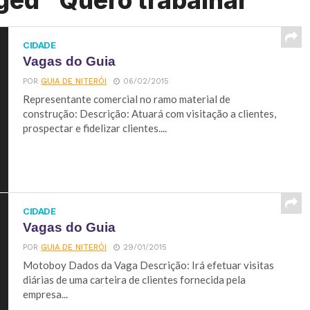
ged "Quero trabalhar"
CIDADE
Vagas do Guia
POR
GUIA DE NITERÓI
06/02/2015
Representante comercial no ramo material de
construção: Descrição: Atuará com visitação a clientes,
prospectar e fidelizar clientes....
CIDADE
Vagas do Guia
POR
GUIA DE NITERÓI
29/01/2015
Motoboy Dados da Vaga Descrição: Irá efetuar visitas
diárias de uma carteira de clientes fornecida pela
empresa...