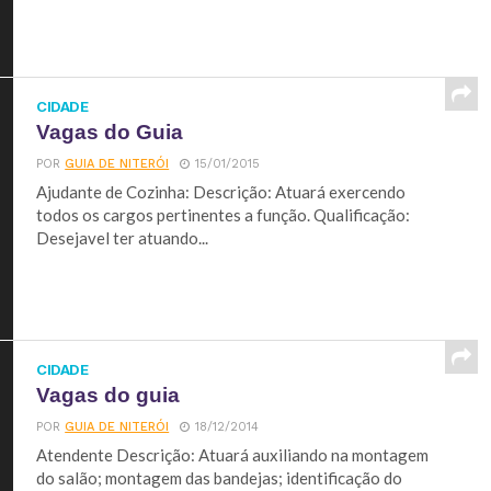
CIDADE
Vagas do Guia
POR
GUIA DE NITERÓI
15/01/2015
Ajudante de Cozinha: Descrição: Atuará exercendo
todos os cargos pertinentes a função. Qualificação:
Desejavel ter atuando...
CIDADE
Vagas do guia
POR
GUIA DE NITERÓI
18/12/2014
Atendente Descrição: Atuará auxiliando na montagem
do salão; montagem das bandejas; identificação do