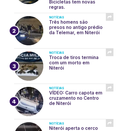
Bicicletas tem novas
regras.
NOTÍCIAS
Três homens são
presos no antigo prédio
da Telemar, em Niterói
NOTÍCIAS
Troca de tiros termina
com um morto em
Niterói
NOTÍCIAS
VÍDEO: Carro capota em
cruzamento no Centro
de Niterói
NOTÍCIAS
Niterói aperta o cerco