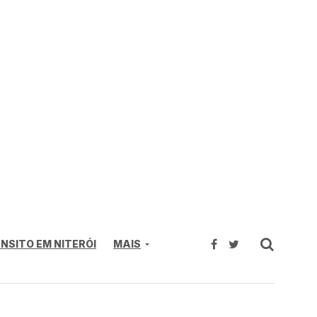
NSITO EM NITERÓI
MAIS