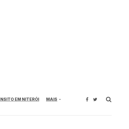
NSITO EM NITERÓI
MAIS