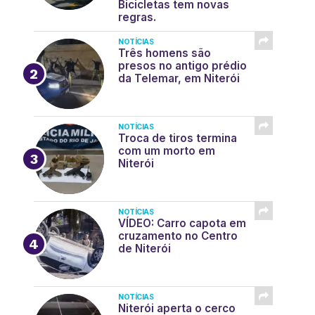
Bicicletas tem novas
regras.
NOTÍCIAS
Três homens são
presos no antigo prédio
da Telemar, em Niterói
NOTÍCIAS
Troca de tiros termina
com um morto em
Niterói
NOTÍCIAS
VÍDEO: Carro capota em
cruzamento no Centro
de Niterói
NOTÍCIAS
Niterói aperta o cerco