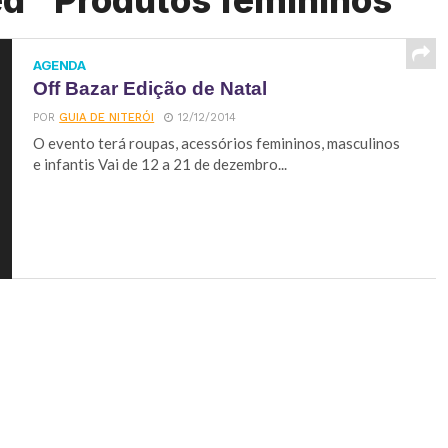
ed "Produtos femininos"
AGENDA
Off Bazar Edição de Natal
POR
GUIA DE NITERÓI
12/12/2014
O evento terá roupas, acessórios femininos, masculinos
e infantis Vai de 12 a 21 de dezembro...