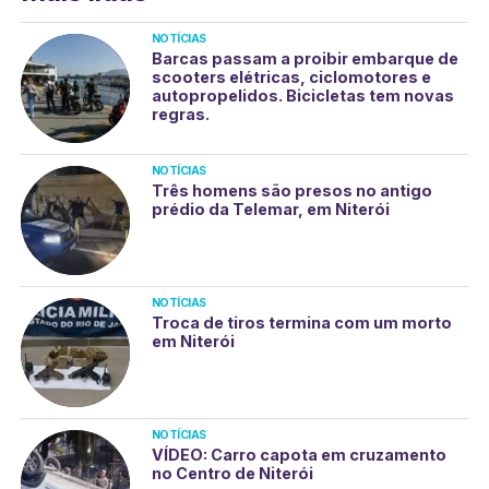
NOTÍCIAS
Barcas passam a proibir embarque de
scooters elétricas, ciclomotores e
autopropelidos. Bicicletas tem novas
regras.
NOTÍCIAS
Três homens são presos no antigo
prédio da Telemar, em Niterói
NOTÍCIAS
Troca de tiros termina com um morto
em Niterói
NOTÍCIAS
VÍDEO: Carro capota em cruzamento
no Centro de Niterói